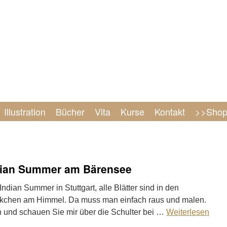
Illustration
Bücher
Vita
Kurse
Kontakt
>>Sho
ndian Summer am Bärensee
ndian Summer in Stuttgart, alle Blätter sind in den
lkchen am Himmel. Da muss man einfach raus und malen.
h und schauen Sie mir über die Schulter bei …
Weiterlesen