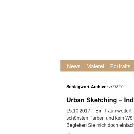
News
Malerei
Portraits
Schlagwort-Archive:
Skizze
Urban Sketching – I
15.10.2017 – Ein Traumwetter!! I
schönsten Farben und kein Wö
Begleiten Sie mich doch einfac
→