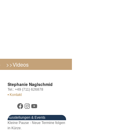
p
>>Videos
Stephanie Naglschmid
Tel.: +49 (711) 626878
• Kontakt
Ausstellungen & Events
Kleine Pause - Neue Termine folgen
in Kürze.