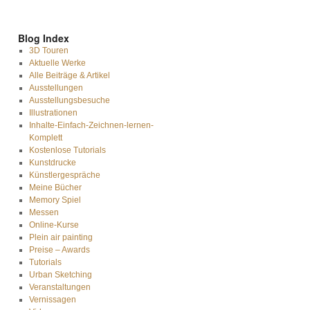
Blog Index
3D Touren
Aktuelle Werke
Alle Beiträge & Artikel
Ausstellungen
Ausstellungsbesuche
Illustrationen
Inhalte-Einfach-Zeichnen-lernen-
Komplett
Kostenlose Tutorials
Kunstdrucke
Künstlergespräche
Meine Bücher
Memory Spiel
Messen
Online-Kurse
Plein air painting
Preise – Awards
Tutorials
Urban Sketching
Veranstaltungen
Vernissagen