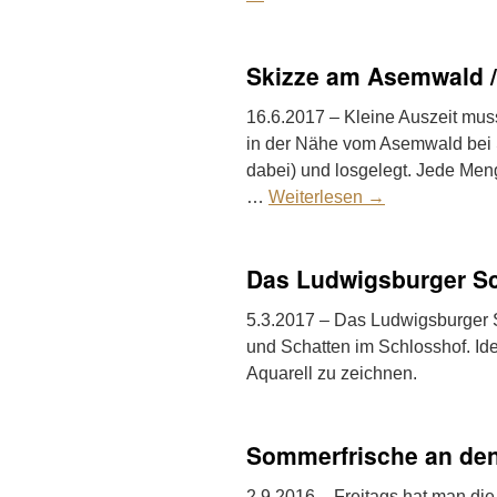
Skizze am Asemwald /
16.6.2017 – Kleine Auszeit mus
in der Nähe vom Asemwald bei S
dabei) und losgelegt. Jede Me
…
Weiterlesen
→
Das Ludwigsburger S
5.3.2017 – Das Ludwigsburger
und Schatten im Schlosshof. Id
Aquarell zu zeichnen.
Sommerfrische an de
2.9.2016 – Freitags hat man die 