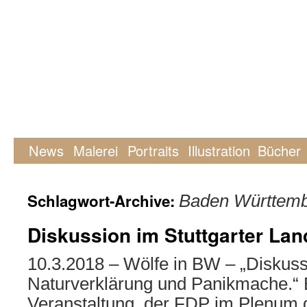
News
Malerei
Portraits
Illustration
Bücher
Schlagwort-Archive:
Baden Württem
Diskussion im Stuttgarter Lan
10.3.2018 – Wölfe in BW – „Diskus
Naturverklärung und Panikmache.“ E
Veranstaltung der FDP im Plenum d