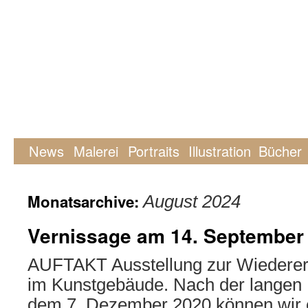
News
Malerei
Portraits
Illustration
Bücher
Monatsarchive:
August 2024
Vernissage am 14. September
AUFTAKT Ausstellung zur Wiedererö
im Kunstgebäude. Nach der langen 
dem 7. Dezember 2020 können wir e