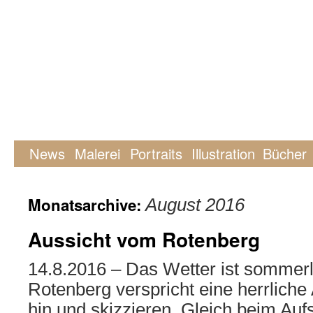
News
Malerei
Portraits
Illustration
Bücher
Monatsarchive:
August 2016
Aussicht vom Rotenberg
14.8.2016 – Das Wetter ist sommer
Rotenberg verspricht eine herrliche 
hin und skizzieren. Gleich beim Aufs