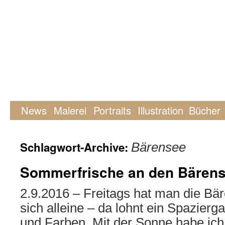
News
Malerei
Portraits
Illustration
Bücher
Schlagwort-Archive:
Bärensee
Sommerfrische an den Bären
2.9.2016 – Freitags hat man die Bär
sich alleine – da lohnt ein Spazier
und Farben. Mit der Sonne habe ich