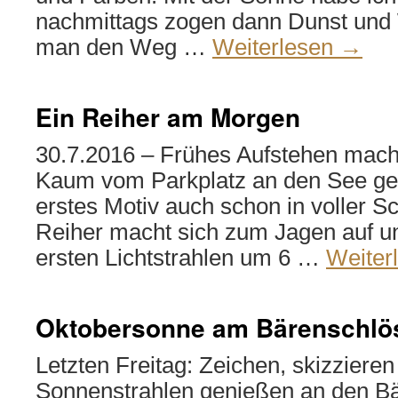
nachmittags zogen dann Dunst und
man den Weg …
Weiterlesen
→
Ein Reiher am Morgen
30.7.2016 – Frühes Aufstehen macht
Kaum vom Parkplatz an den See g
erstes Motiv auch schon in voller S
Reiher macht sich zum Jagen auf un
ersten Lichtstrahlen um 6 …
Weiter
Oktobersonne am Bärenschlö
Letzten Freitag: Zeichen, skizzieren
Sonnenstrahlen genießen an den Bä