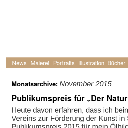
News
Malerei
Portraits
Illustration
Bücher
Monatsarchive:
November 2015
Publikumspreis für „Der Natur
Heute davon erfahren, dass ich be
Vereins zur Förderung der Kunst in S
Publikumspreis 2015 für mein Ölbil