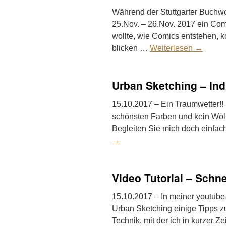
Während der Stuttgarter Buchwo
25.Nov. – 26.Nov. 2017 ein Co
wollte, wie Comics entstehen, k
blicken …
Weiterlesen
→
Urban Sketching – I
15.10.2017 – Ein Traumwetter!! I
schönsten Farben und kein Wö
Begleiten Sie mich doch einfac
→
Video Tutorial – Schnel
15.10.2017 – In meiner youtube
Urban Sketching einige Tipps zu
Technik, mit der ich in kurzer Ze