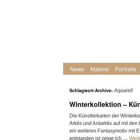
News
Malerei
Portraits
Schlagwort-Archive:
Aquarell
Winterkollektion – Kün
Die Künstlerkarten der Winterkol
Arktis und Antarktis auf mit de
ein weiteres Fantasymotiv mit 
entstanden ist zeige ich …
Weit