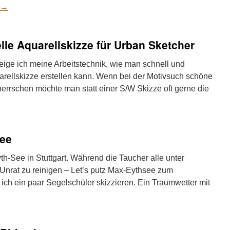
→
lle Aquarellskizze für Urban Sketcher
eige ich meine Arbeitstechnik, wie man schnell und
rellskizze erstellen kann. Wenn bei der Motivsuch schöne
errschen möchte man statt einer S/W Skizze oft gerne die
See
h-See in Stuttgart. Während die Taucher alle unter
nrat zu reinigen – Let’s putz Max-Eythsee zum
ich ein paar Segelschüler skizzieren. Ein Traumwetter mit