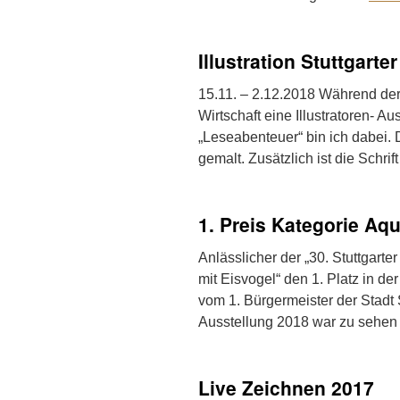
Illustration Stuttgar
15.11. – 2.12.2018 Während der
Wirtschaft eine Illustratoren- A
„Leseabenteuer“ bin ich dabei. Di
gemalt. Zusätzlich ist die Schri
1. Preis Kategorie Aqu
Anlässlicher der „30. Stuttgart
mit Eisvogel“ den 1. Platz in de
vom 1. Bürgermeister der Stadt S
Ausstellung 2018 war zu sehe
Live Zeichnen 2017