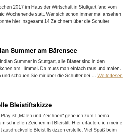
chen 2017 im Haus der Wirtschaft in Stuttgart fand vom
mic Wochenende statt. Wer sich schon immer mal ansehen
onnte hier insgesamt 14 Zeichnern über die Schulter
ndian Summer am Bärensee
ndian Summer in Stuttgart, alle Blätter sind in den
lkchen am Himmel. Da muss man einfach raus und malen.
h und schauen Sie mir über die Schulter bei …
Weiterlesen
le Bleistiftskizze
-Playlist „Malen und Zeichnen“ gebe ich zum Thema
m schnellen Zeichen mit Bleistift. Hier erläutere ich meine
it ausdruckvolle Bleistiftskizzen erstelle. Viel Spaß beim