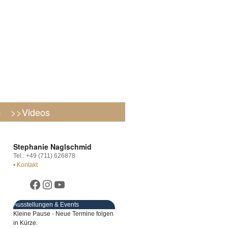
p
>>Videos
Stephanie Naglschmid
Tel.: +49 (711) 626878
• Kontakt
Ausstellungen & Events
Kleine Pause - Neue Termine folgen
in Kürze.