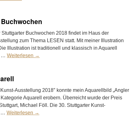
ter Buchwochen
 Stuttgarter Buchwochen 2018 findet im Haus der
usstellung zum Thema LESEN statt. Mit meiner Illustration
e Illustration ist traditionell und klassisch in Aquarell
ft …
Weiterlesen
→
arell
er Kunst-Ausstellung 2018″ konnte mein Aquarellbild „Angler
r Kategorie Aquarell erobern. Überreicht wurde der Preis
tuttgart, Michael Föll. Die 30. Stuttgarter Kunst-
n …
Weiterlesen
→