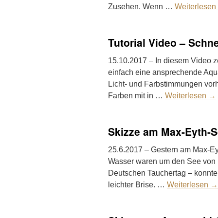
Zusehen. Wenn …
Weiterlesen
Tutorial Video – Schne
15.10.2017 – In diesem Video z
einfach eine ansprechende Aqua
Licht- und Farbstimmungen vorh
Farben mit in …
Weiterlesen
→
Skizze am Max-Eyth-
25.6.2017 – Gestern am Max-Eyt
Wasser waren um den See von U
Deutschen Tauchertag – konnte 
leichter Brise. …
Weiterlesen
→