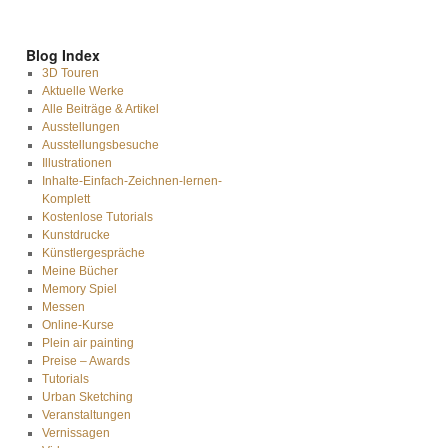
Blog Index
3D Touren
Aktuelle Werke
Alle Beiträge & Artikel
Ausstellungen
Ausstellungsbesuche
Illustrationen
Inhalte-Einfach-Zeichnen-lernen-
Komplett
Kostenlose Tutorials
Kunstdrucke
Künstlergespräche
Meine Bücher
Memory Spiel
Messen
Online-Kurse
Plein air painting
Preise – Awards
Tutorials
Urban Sketching
Veranstaltungen
Vernissagen