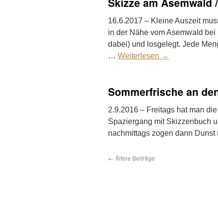
Skizze am Asemwald /
16.6.2017 – Kleine Auszeit mus
in der Nähe vom Asemwald bei S
dabei) und losgelegt. Jede Me
…
Weiterlesen
→
Sommerfrische an de
2.9.2016 – Freitags hat man die 
Spaziergang mit Skizzenbuch u
nachmittags zogen dann Duns
←
Ältere Beiträge