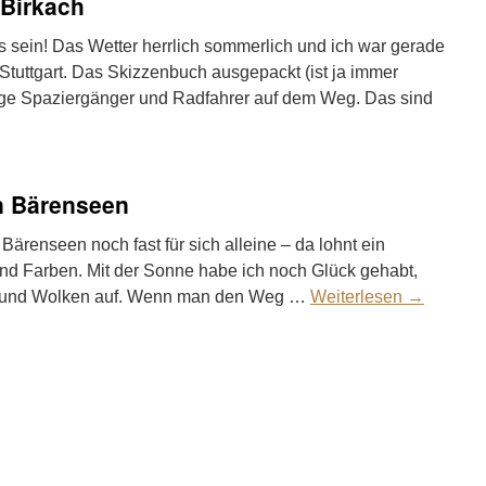
Birkach
s sein! Das Wetter herrlich sommerlich und ich war gerade
tuttgart. Das Skizzenbuch ausgepackt (ist ja immer
nge Spaziergänger und Radfahrer auf dem Weg. Das sind
n Bärenseen
Bärenseen noch fast für sich alleine – da lohnt ein
nd Farben. Mit der Sonne habe ich noch Glück gehabt,
t und Wolken auf. Wenn man den Weg …
Weiterlesen
→