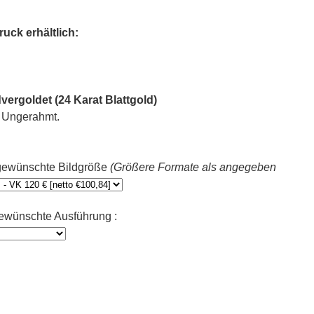
uck erhältlich:
vergoldet (24 Karat Blattgold)
. Ungerahmt.
e gewünschte Bildgröße
(Größere Formate als angegeben
 gewünschte Ausführung :