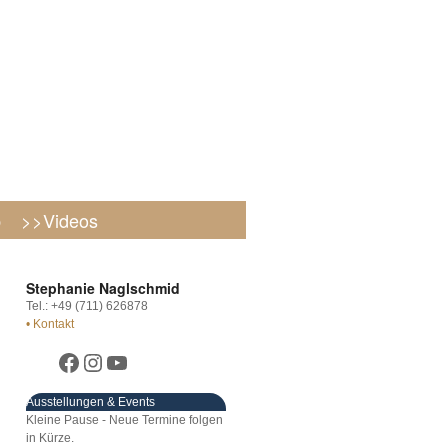
p
>>Videos
Stephanie Naglschmid
Tel.: +49 (711) 626878
• Kontakt
Ausstellungen & Events
Kleine Pause - Neue Termine folgen
in Kürze.