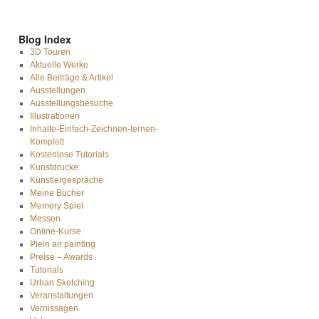
Blog Index
3D Touren
Aktuelle Werke
Alle Beiträge & Artikel
Ausstellungen
Ausstellungsbesuche
Illustrationen
Inhalte-Einfach-Zeichnen-lernen-
Komplett
Kostenlose Tutorials
Kunstdrucke
Künstlergespräche
Meine Bücher
Memory Spiel
Messen
Online-Kurse
Plein air painting
Preise – Awards
Tutorials
Urban Sketching
Veranstaltungen
Vernissagen