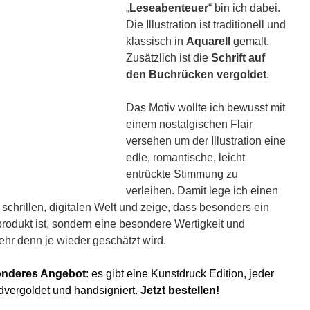
„
Leseabenteuer
“ bin ich dabei.
Die Illustration ist traditionell und
klassisch in
Aquarell
gemalt.
Zusätzlich ist die
Schrift auf
den Buchrücken vergoldet
.
Das Motiv wollte ich bewusst mit
einem nostalgischen Flair
versehen um der Illustration eine
edle, romantische, leicht
entrückte Stimmung zu
verleihen. Damit lege ich einen
 schrillen, digitalen Welt und zeige, dass besonders ein
odukt ist, sondern eine besondere Wertigkeit und
ehr denn je wieder geschätzt wird.
onderes Angebot
: es gibt eine Kunstdruck Edition
, jeder
vergoldet und handsigniert.
Jetzt bestellen!