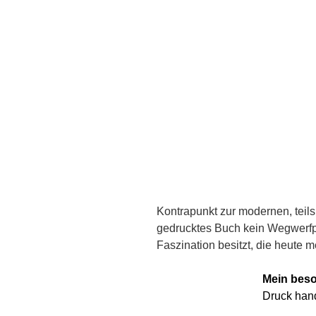
Kontrapunkt zur modernen, teils
gedrucktes Buch kein Wegwerfpr
Faszination besitzt, die heute m
Mein bes
Druck hand