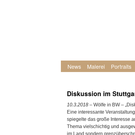
News
Malerei
Portraits
Diskussion im Stuttga
10.3.2018
– Wölfe in BW – „Dis
Eine interessante Veranstaltun
spiegelte das große Interesse 
Thema vielschichtig und ausgew
im Land sondern grenzüberschr