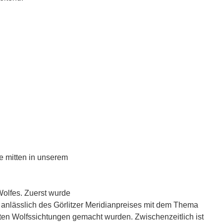
fe mitten in unserem
 Wolfes. Zuerst wurde
tz anlässlich des Görlitzer Meridianpreises mit dem Thema
ersten Wolfssichtungen gemacht wurden. Zwischenzeitlich ist