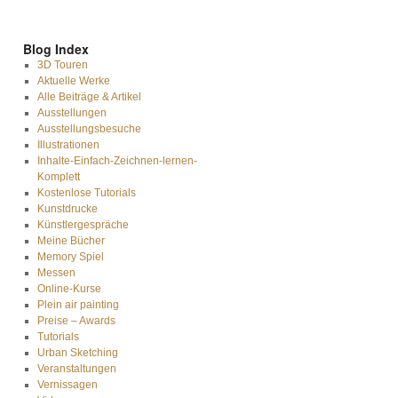
Blog Index
3D Touren
Aktuelle Werke
Alle Beiträge & Artikel
Ausstellungen
Ausstellungsbesuche
Illustrationen
Inhalte-Einfach-Zeichnen-lernen-
Komplett
Kostenlose Tutorials
Kunstdrucke
Künstlergespräche
Meine Bücher
Memory Spiel
Messen
Online-Kurse
Plein air painting
Preise – Awards
Tutorials
Urban Sketching
Veranstaltungen
Vernissagen