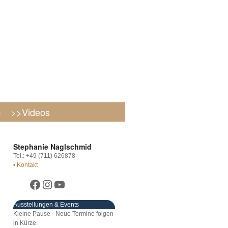
p
>>Videos
Stephanie Naglschmid
Tel.: +49 (711) 626878
• Kontakt
Ausstellungen & Events
Kleine Pause - Neue Termine folgen
in Kürze.