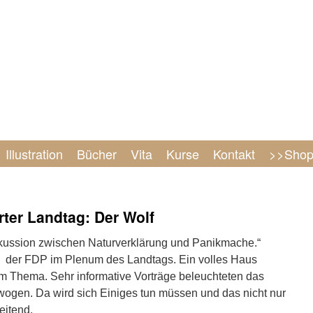
Illustration
Bücher
Vita
Kurse
Kontakt
>>Sho
rter Landtag: Der Wolf
kussion zwischen Naturverklärung und Panikmache.“
g der FDP im Plenum des Landtags. Ein volles Haus
am Thema. Sehr informative Vorträge beleuchteten das
ogen. Da wird sich Einiges tun müssen und das nicht nur
eitend.