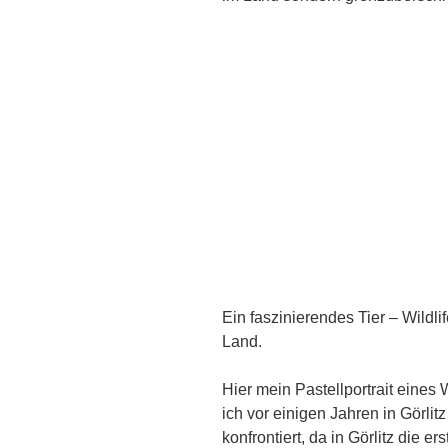
Ein faszinierendes Tier – Wildli
Land.
Hier mein Pastellportrait eines
ich vor einigen Jahren in Görli
konfrontiert, da in Görlitz die 