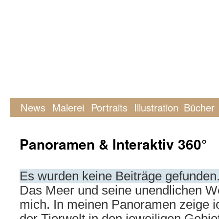
News
Malerei
Portraits
Illustration
Bücher
Panoramen & Interaktiv 360°
Es wurden keine Beiträge gefunden
Das Meer und seine unendlichen We
mich. In meinen Panoramen zeige ich
der Tierwelt in den jeweiligen Gebi