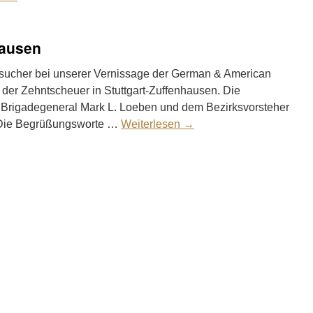
hausen
esucher bei unserer Vernissage der German & American
n der Zehntscheuer in Stuttgart-Zuffenhausen. Die
 Brigadegeneral Mark L. Loeben und dem Bezirksvorsteher
 Die Begrüßungsworte …
Weiterlesen
→