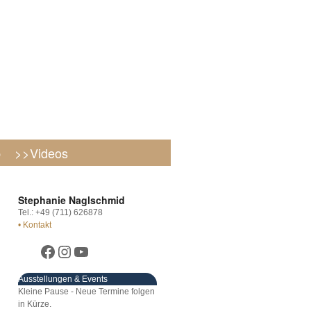
p
>>Videos
Stephanie Naglschmid
Tel.: +49 (711) 626878
• Kontakt
Ausstellungen & Events
Kleine Pause - Neue Termine folgen
in Kürze.