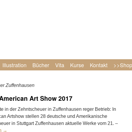
Illustration
Bücher
Vita
Kurse
Kontakt
>>Sho
er Zuffenhausen
American Art Show 2017
e in der Zehntscheuer in Zuffenhausen reger Betrieb: In
can Artshow stellen 28 deutsche und Amerikanische
heuer in Stuttgart Zuffenhausen aktuelle Werke vom 21. –
en
→