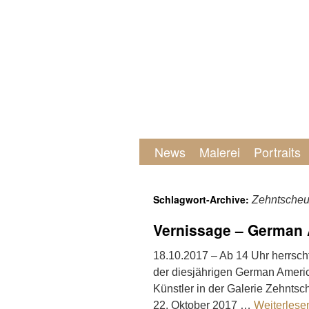
News
Malerei
Portraits
Schlagwort-Archive:
Zehntscheu
Vernissage – German 
18.10.2017 – Ab 14 Uhr herrscht
der diesjährigen German Ameri
Künstler in der Galerie Zehntsc
22. Oktober 2017 …
Weiterles