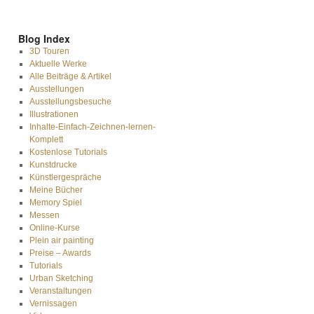
Blog Index
3D Touren
Aktuelle Werke
Alle Beiträge & Artikel
Ausstellungen
Ausstellungsbesuche
Illustrationen
Inhalte-Einfach-Zeichnen-lernen-
Komplett
Kostenlose Tutorials
Kunstdrucke
Künstlergespräche
Meine Bücher
Memory Spiel
Messen
Online-Kurse
Plein air painting
Preise – Awards
Tutorials
Urban Sketching
Veranstaltungen
Vernissagen