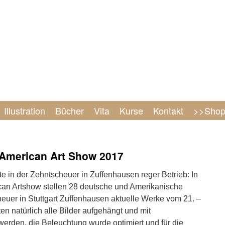
Illustration
Bücher
Vita
Kurse
Kontakt
>>Sho
American Art Show 2017
e in der Zehntscheuer in Zuffenhausen reger Betrieb: In
can Artshow stellen 28 deutsche und Amerikanische
heuer in Stuttgart Zuffenhausen aktuelle Werke vom 21. –
n natürlich alle Bilder aufgehängt und mit
werden, die Beleuchtung wurde optimiert und für die