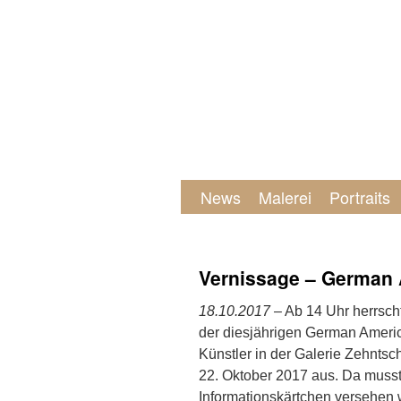
News
Malerei
Portraits
Vernissage – German 
18.10.2017
– Ab 14 Uhr herrscht
der diesjährigen German Ameri
Künstler in der Galerie Zehntsc
22. Oktober 2017 aus. Da musste
Informationskärtchen versehen 