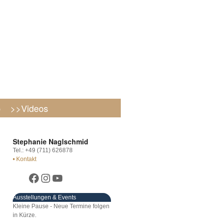
p
>>Videos
Stephanie Naglschmid
Tel.: +49 (711) 626878
• Kontakt
Ausstellungen & Events
Kleine Pause - Neue Termine folgen
in Kürze.