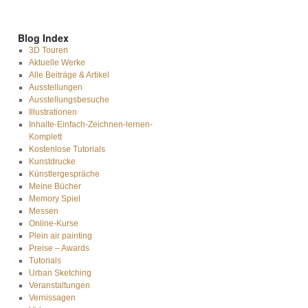
Blog Index
3D Touren
Aktuelle Werke
Alle Beiträge & Artikel
Ausstellungen
Ausstellungsbesuche
Illustrationen
Inhalte-Einfach-Zeichnen-lernen-
Komplett
Kostenlose Tutorials
Kunstdrucke
Künstlergespräche
Meine Bücher
Memory Spiel
Messen
Online-Kurse
Plein air painting
Preise – Awards
Tutorials
Urban Sketching
Veranstaltungen
Vernissagen