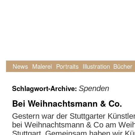
News
Malerei
Portraits
Illustration
Bücher
Schlagwort-Archive:
Spenden
Bei Weihnachtsmann & Co.
Gestern war der Stuttgarter Künstl
bei Weihnachtsmann & Co am Weih
Stuttgart. Gemeinsam haben wir Kü