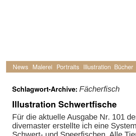
News
Malerei
Portraits
Illustration
Bücher
Schlagwort-Archive:
Fächerfisch
Illustration Schwertfische
Für die aktuelle Ausgabe Nr. 101 
divemaster erstellte ich eine Syste
Schwert- und Speerfischen. Alle Tie