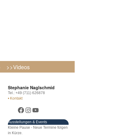
p
>>Videos
Stephanie Naglschmid
Tel.: +49 (711) 626878
• Kontakt
Ausstellungen & Events
Kleine Pause - Neue Termine folgen
in Kürze.