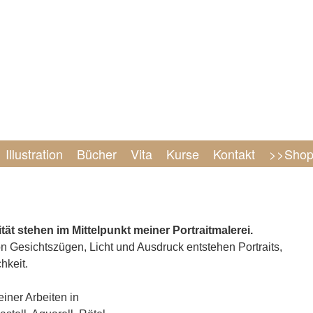
Illustration
Bücher
Vita
Kurse
Kontakt
>>Sho
tät stehen im Mittelpunkt meiner Portraitmalerei.
 Gesichtszügen, Licht und Ausdruck entstehen Portraits,
hkeit.
iner Arbeiten in