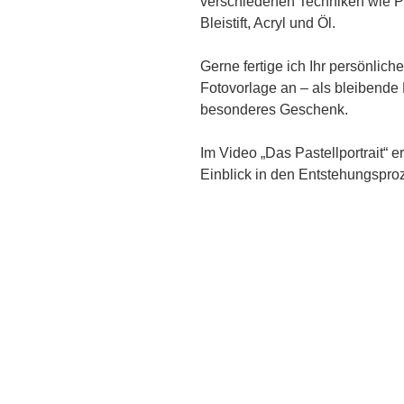
verschiedenen Techniken wie Pas
Bleistift, Acryl und Öl.
Gerne fertige ich Ihr persönliche
Fotovorlage an – als bleibende
besonderes Geschenk.
Im Video „Das Pastellportrait“ e
Einblick in den Entstehungsproz