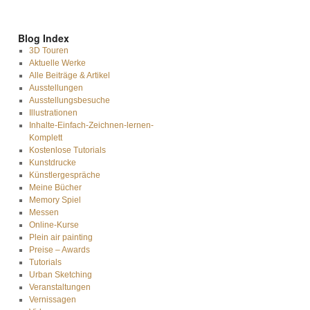
Blog Index
3D Touren
Aktuelle Werke
Alle Beiträge & Artikel
Ausstellungen
Ausstellungsbesuche
Illustrationen
Inhalte-Einfach-Zeichnen-lernen-
Komplett
Kostenlose Tutorials
Kunstdrucke
Künstlergespräche
Meine Bücher
Memory Spiel
Messen
Online-Kurse
Plein air painting
Preise – Awards
Tutorials
Urban Sketching
Veranstaltungen
Vernissagen