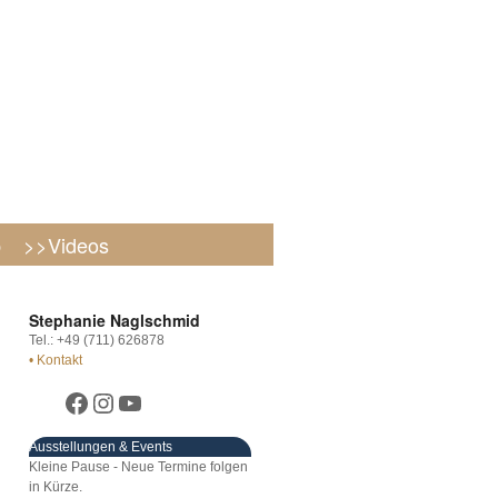
p
>>Videos
Stephanie Naglschmid
Tel.: +49 (711) 626878
• Kontakt
Ausstellungen & Events
Kleine Pause - Neue Termine folgen
in Kürze.