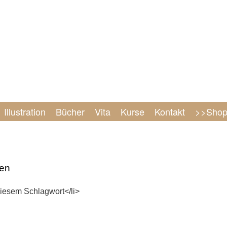
Illustration
Bücher
Vita
Kurse
Kontakt
>>Sho
en
diesem Schlagwort</li>