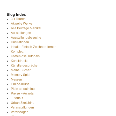
Blog Index
3D Touren
Aktuelle Werke
Alle Beiträge & Artikel
Ausstellungen
Ausstellungsbesuche
Illustrationen
Inhalte-Einfach-Zeichnen-lernen-
Komplett
Kostenlose Tutorials
Kunstdrucke
Künstlergespräche
Meine Bücher
Memory Spiel
Messen
Online-Kurse
Plein air painting
Preise – Awards
Tutorials
Urban Sketching
Veranstaltungen
Vernissagen