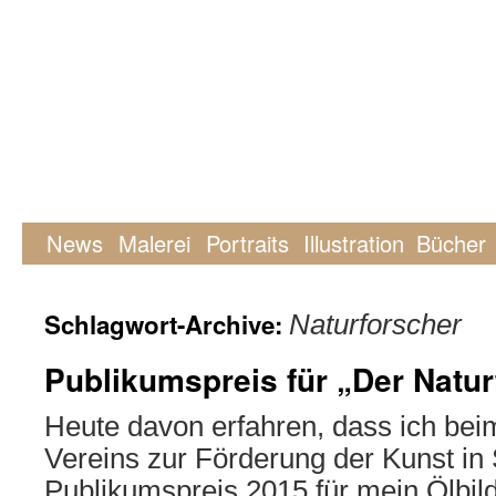
News
Malerei
Portraits
Illustration
Bücher
Schlagwort-Archive:
Naturforscher
Publikumspreis für „Der Natur
Heute davon erfahren, dass ich be
Vereins zur Förderung der Kunst in S
Publikumspreis 2015 für mein Ölbil