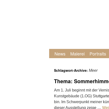
News
Malerei
Portraits
Schlagwort-Archive:
Meer
Thema: Sommerhimm
Am 1. Juli beginnt mit der Ver
Kunstgebäude (1.OG) Stuttgarter
bin. Im Schwerpunkt meiner kün
dieser Ausstellung zeige …
Wei