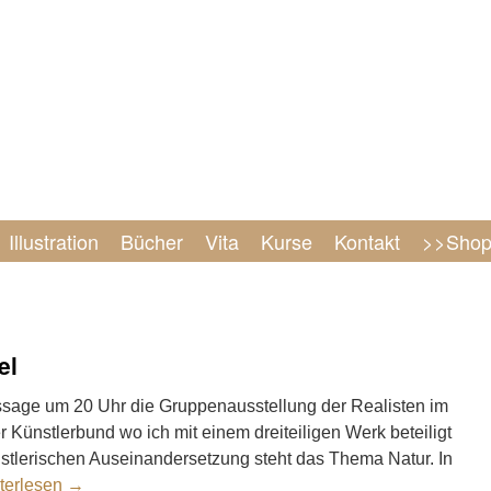
Illustration
Bücher
Vita
Kurse
Kontakt
>>Sho
el
nissage um 20 Uhr die Gruppenausstellung der Realisten im
 Künstlerbund wo ich mit einem dreiteiligen Werk beteiligt
stlerischen Auseinandersetzung steht das Thema Natur. In
terlesen
→