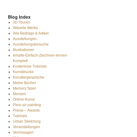
Blog Index
3D Touren
Aktuelle Werke
Alle Beiträge & Artikel
Ausstellungen
Ausstellungsbesuche
Illustrationen
Inhalte-Einfach-Zeichnen-lernen-
Komplett
Kostenlose Tutorials
Kunstdrucke
Künstlergespräche
Meine Bücher
Memory Spiel
Messen
Online-Kurse
Plein air painting
Preise – Awards
Tutorials
Urban Sketching
Veranstaltungen
Vernissagen