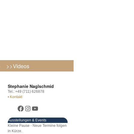
p
>>Videos
Stephanie Naglschmid
Tel.: +49 (711) 626878
• Kontakt
Ausstellungen & Events
Kleine Pause - Neue Termine folgen
in Kürze.