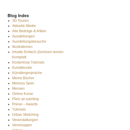
Blog Index
3D Touren
Aktuelle Werke
Alle Beiträge & Artikel
Ausstellungen
Ausstellungsbesuche
Illustrationen
Inhalte-Einfach-Zeichnen-lernen-
Komplett
Kostenlose Tutorials
Kunstdrucke
Künstlergespräche
Meine Bücher
Memory Spiel
Messen
Online-Kurse
Plein air painting
Preise – Awards
Tutorials
Urban Sketching
Veranstaltungen
Vernissagen