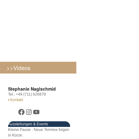
p
>>Videos
Stephanie Naglschmid
Tel.: +49 (711) 626878
• Kontakt
Ausstellungen & Events
Kleine Pause - Neue Termine folgen
in Kürze.