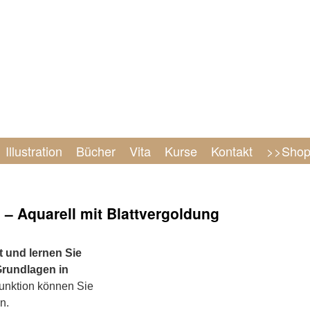
Illustration
Bücher
Vita
Kurse
Kontakt
>>Sho
n – Aquarell mit Blattvergoldung
t und lernen Sie
 Grundlagen in
unktion können Sie
n.