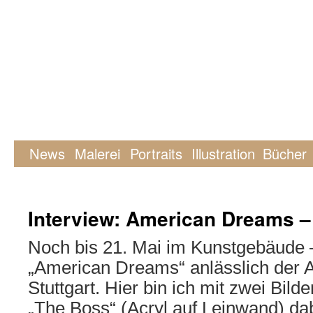
News
Malerei
Portraits
Illustration
Bücher
Interview: American Dreams –
Noch bis 21. Mai im Kunstgebäude –
„American Dreams“ anlässlich der 
Stuttgart. Hier bin ich mit zwei Bild
„The Boss“ (Acryl auf Leinwand) da