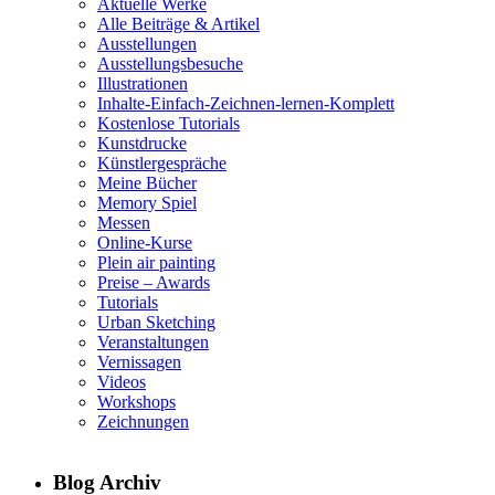
Aktuelle Werke
Alle Beiträge & Artikel
Ausstellungen
Ausstellungsbesuche
Illustrationen
Inhalte-Einfach-Zeichnen-lernen-Komplett
Kostenlose Tutorials
Kunstdrucke
Künstlergespräche
Meine Bücher
Memory Spiel
Messen
Online-Kurse
Plein air painting
Preise – Awards
Tutorials
Urban Sketching
Veranstaltungen
Vernissagen
Videos
Workshops
Zeichnungen
Blog Archiv