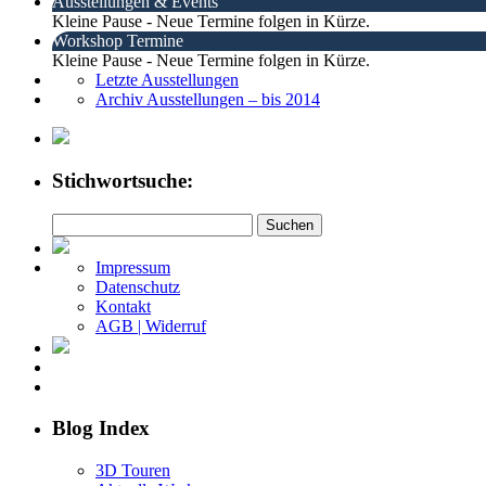
Ausstellungen & Events
Kleine Pause - Neue Termine folgen in Kürze.
Workshop Termine
Kleine Pause - Neue Termine folgen in Kürze.
Letzte Ausstellungen
Archiv Ausstellungen – bis 2014
Stichwortsuche:
Impressum
Datenschutz
Kontakt
AGB | Widerruf
Blog Index
3D Touren