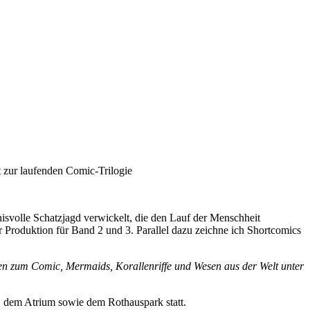
t zur laufenden Comic-Trilogie
svolle Schatzjagd verwickelt, die den Lauf der Menschheit
 Produktion für Band 2 und 3. Parallel dazu zeichne ich Shortcomics
ten zum Comic, Mermaids, Korallenriffe und Wesen aus der Welt unter
, dem Atrium sowie dem Rothauspark statt.