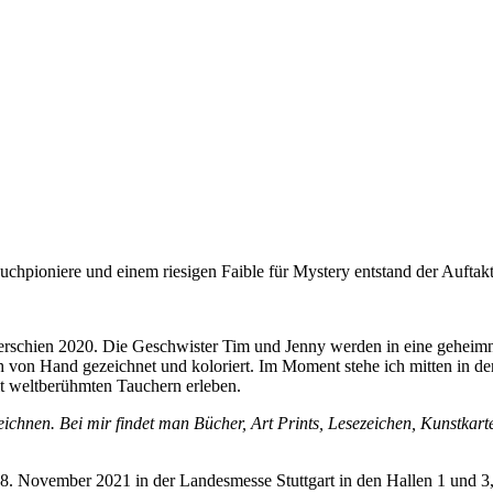
auchpioniere und einem riesigen Faible für Mystery entstand der Auftak
erschien 2020. Die Geschwister Tim und Jenny werden in eine geheimni
von Hand gezeichnet und koloriert. Im Moment stehe ich mitten in der
t weltberühmten Tauchern erleben.
ichnen. Bei mir findet man Bücher, Art Prints, Lesezeichen, Kunstkar
8. November 2021 in der Landesmesse Stuttgart in den Hallen 1 und 3