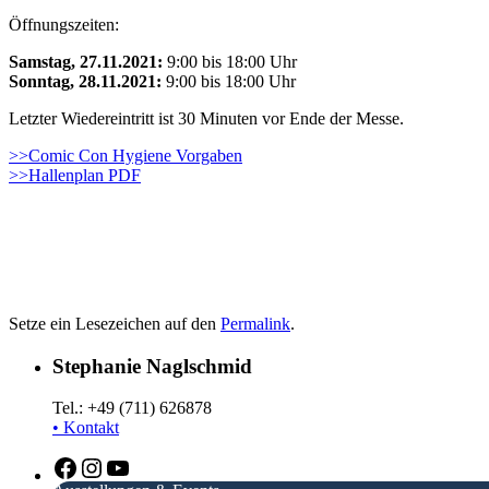
Öffnungszeiten:
Samstag, 27.11.2021:
9:00 bis 18:00 Uhr
Sonntag, 28.11.2021:
9:00 bis 18:00 Uhr
Letzter Wiedereintritt ist 30 Minuten vor Ende der Messe.
>>Comic Con Hygiene Vorgaben
>>Hallenplan PDF
Setze ein Lesezeichen auf den
Permalink
.
Stephanie Naglschmid
Tel.: +49 (711) 626878
• Kontakt
Facebook
Instagram
YouTube