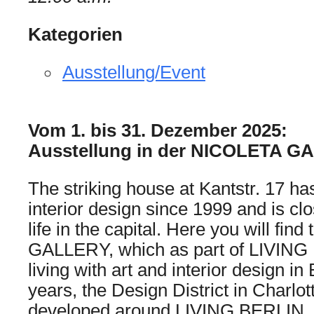
Kategorien
Ausstellung/Event
Vom 1. bis 31. Dezember 2025:
Ausstellung in der NICOLETA GA
The striking house at Kantstr. 17 ha
interior design since 1999 and is cl
life in the capital. Here you will fi
GALLERY, which as part of LIVING 
living with art and interior design in
years, the Design District in Charlo
developed around LIVING BERLIN.