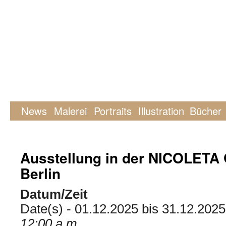
News
Malerei
Portraits
Illustration
Bücher
Ausstellung in der NICOLETA
Berlin
Datum/Zeit
Date(s) - 01.12.2025 bis 31.12.2025
12:00 a.m.